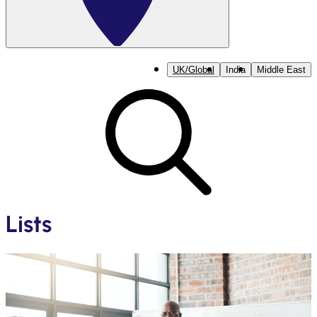
UK/Global
India
Middle East
Lists