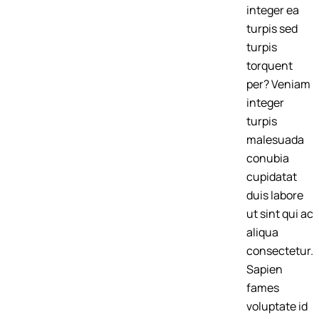
integer ea
turpis sed
turpis
torquent
per? Veniam
integer
turpis
malesuada
conubia
cupidatat
duis labore
ut sint qui ac
aliqua
consectetur.
Sapien
fames
voluptate id