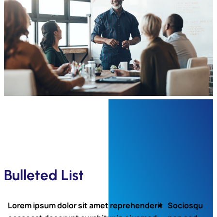
Submit
Bulleted List
Lorem ipsum dolor sit amet reprehenderit
Sociosqu