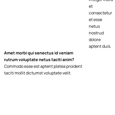
et
consectetur
et esse
netus
nostrud
dolore
aptent duis.
Amet morbi qui senectus id veniam
rutrum voluptate netus taciti anim?
Commodo esse est aptent platea proident
taciti mollit dictumst voluptate velit.